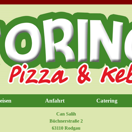
Menü überspringen
eisen
Anfahrt
Catering
Can Salih
Büchnerstraße 2
63110 Rodgau