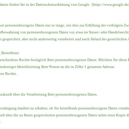
en finden Sie in der Datenschutzerklärung von Google: {https://www.google.de/i
wir personenbezogene Daten nur so lange, wie dies zur Erfüllung der verfolgten Zw
 Aufbewahrung von personenbezogenen Daten vor, etwa im Steuer- oder Handelsrecht.
r gespeichert, aber nicht anderweitig verarbeitet und nach Ablauf der gesetzlichen
 Betroffener
rschiedene Rechte bezüglich Ihrer personenbezogenen Daten. Möchten Sie diese Re
indeutiger Identifizierung Ihrer Person an die in Ziffer 1 genannte Adresse.
hre Rechte.
Auskunft über die Verarbeitung Ihrer personenbezogenen Daten.
estätigung darüber zu erhalten, ob Sie betreffende personenbezogene Daten verarbeit
unft über die zu Ihnen gespeicherten personenbezogenen Daten nebst einer Kopie d
: