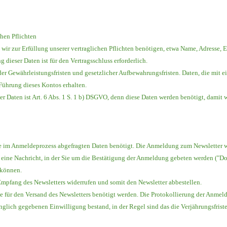
hen Pflichten
wir zur Erfüllung unserer vertraglichen Pflichten benötigen, etwa Name, Adresse, E
ieser Daten ist für den Vertragsschluss erforderlich.
er Gewährleistungsfristen und gesetzlicher Aufbewahrungsfristen. Daten, die mit 
r Führung dieses Kontos erhalten.
r Daten ist Art. 6 Abs. 1 S. 1 b) DSGVO, denn diese Daten werden benötigt, damit w
e im Anmeldeprozess abgefragten Daten benötigt. Die Anmeldung zum Newsletter w
 eine Nachricht, in der Sie um die Bestätigung der Anmeldung gebeten werden ("Dou
 können.
Empfang des Newsletters widerrufen und somit den Newsletter abbestellen.
e für den Versand des Newsletters benötigt werden. Die Protokollierung der Anmeld
nglich gegebenen Einwilligung bestand, in der Regel sind das die Verjährungsfriste