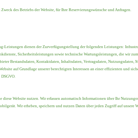
weck des Betriebs der Website, für Ihre Reservierungswünsche und Anfragen.
Leistungen dienen der Zurverfügungstellung der folgenden Leistungen: Infrastru
kdienste, Sicherheitsleistungen sowie technische Wartungsleistungen, die wir zum
anbieter Bestandsdaten, Kontaktdaten, Inhaltsdaten, Vertragsdaten, Nutzungsdate
ebsite auf Grundlage unserer berechtigten Interessen an einer effizienten und sic
 28 DSGVO.
 diese Website nutzen. Wir erfassen automatisch Informationen über Ihr Nutzungsv
bilgerät. Wir erheben, speichern und nutzen Daten über jeden Zugriff auf unsere W