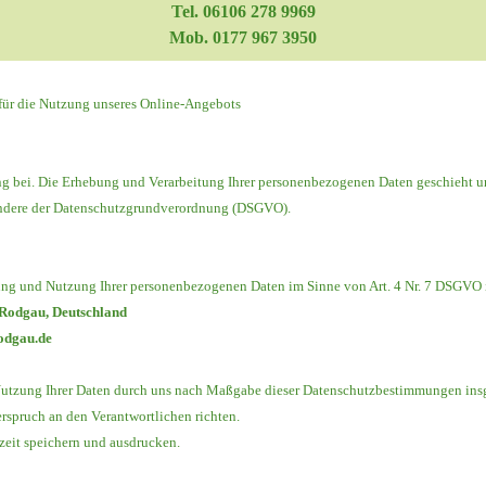
Tel. 06106 278 9969
Mob.
0177 967 3950
für die Nutzung unseres Online-Angebots
 bei. Die Erhebung und Verarbeitung Ihrer personenbezogenen Daten geschieht u
sondere der Datenschutzgrundverordnung (DSGVO).
tung und Nutzung Ihrer personenbezogenen Daten im Sinne von Art. 4 Nr. 7 DSGVO 
 Rodgau, Deutschland
rodgau.de
 Nutzung Ihrer Daten durch uns nach Maßgabe dieser Datenschutzbestimmungen in
rspruch an den Verantwortlichen richten.
zeit speichern und ausdrucken.